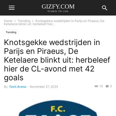
GIZFY.COM
Gizmos for you
Home
Trending
Knotsgekke wedstrijden in Parijs en Piraeus, De
Ketelaere blinkt uit: herbeleef hier...
Trending
Knotsgekke wedstrijden in
Parijs en Piraeus, De
Ketelaere blinkt uit: herbeleef
hier de CL-avond met 42
goals
10
0
By
Tech Arena
-
November 27, 2025