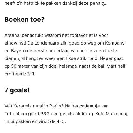
heeft z’n hattrick te pakken dankzij deze penalty.
Boeken toe?
Arsenal benadrukt waarom het topfavoriet is voor
eindwinst! De Londenaars zijn goed op weg om Kompany
en Bayern de eerste nederlaag van het seizoen toe te
dienen, al hangt er weer een fikse strik rond. Neuer gaat
op 50 meter van zijn doel helemaal naast de bal, Martinelli
profiteert: 3-1.
7 goals!
Valt Kerstmis nu al in Parijs? Na het cadeautje van
Tottenham geeft PSG een geschenk terug. Kolo Muani mag
‘m uitpakken en vindt de 4-3.