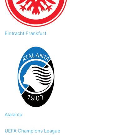
Eintracht Frankfurt
Atalanta
UEFA Champions League