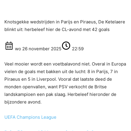
Knotsgekke wedstrijden in Parijs en Piraeus, De Ketelaere
blinkt uit: herbeleef hier de CL-avond met 42 goals
wo 26 november 2025
22:59
Veel mooier wordt een voetbalavond niet. Overal in Europa
vielen de goals met bakken uit de lucht: 8 in Parijs, 7 in
Piraeus en 5 in Liverpool. Vooral dat laatste deed de
monden openvallen, want PSV verkocht de Britse
landskampioen een pak slaag. Herbeleef hieronder de
bijzondere avond.
UEFA Champions League