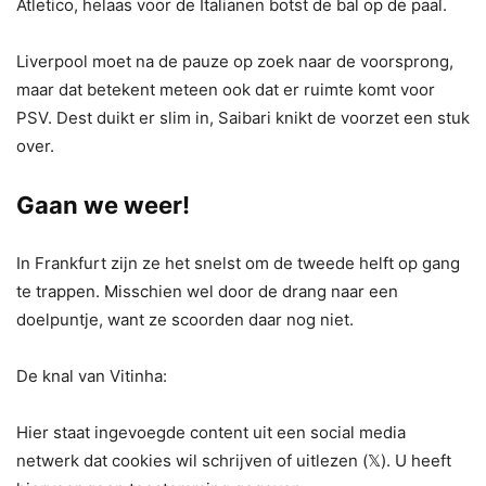
Atletico, helaas voor de Italianen botst de bal op de paal.
Liverpool moet na de pauze op zoek naar de voorsprong,
maar dat betekent meteen ook dat er ruimte komt voor
PSV. Dest duikt er slim in, Saibari knikt de voorzet een stuk
over.
Gaan we weer!
In Frankfurt zijn ze het snelst om de tweede helft op gang
te trappen. Misschien wel door de drang naar een
doelpuntje, want ze scoorden daar nog niet.
De knal van Vitinha:
Hier staat ingevoegde content uit een social media
netwerk dat cookies wil schrijven of uitlezen (𝕏). U heeft