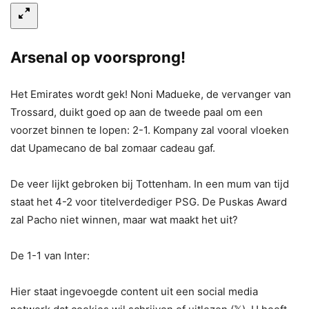
Arsenal op voorsprong!
Het Emirates wordt gek! Noni Madueke, de vervanger van
Trossard, duikt goed op aan de tweede paal om een
voorzet binnen te lopen: 2-1. Kompany zal vooral vloeken
dat Upamecano de bal zomaar cadeau gaf.
De veer lijkt gebroken bij Tottenham. In een mum van tijd
staat het 4-2 voor titelverdediger PSG. De Puskas Award
zal Pacho niet winnen, maar wat maakt het uit?
De 1-1 van Inter:
Hier staat ingevoegde content uit een social media