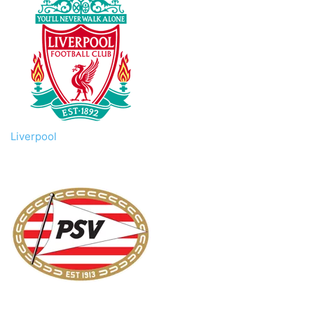
Liverpool