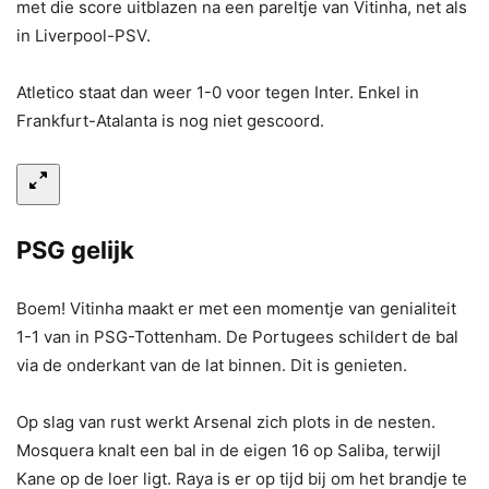
met die score uitblazen na een pareltje van Vitinha, net als
in Liverpool-PSV.
Atletico staat dan weer 1-0 voor tegen Inter. Enkel in
Frankfurt-Atalanta is nog niet gescoord.
PSG gelijk
Boem! Vitinha maakt er met een momentje van genialiteit
1-1 van in PSG-Tottenham. De Portugees schildert de bal
via de onderkant van de lat binnen. Dit is genieten.
Op slag van rust werkt Arsenal zich plots in de nesten.
Mosquera knalt een bal in de eigen 16 op Saliba, terwijl
Kane op de loer ligt. Raya is er op tijd bij om het brandje te