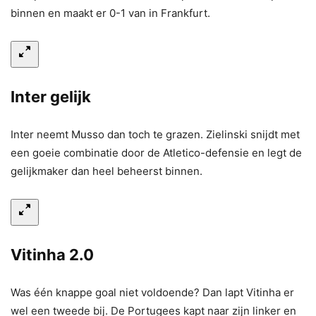
binnen en maakt er 0-1 van in Frankfurt.
Inter gelijk
Inter neemt Musso dan toch te grazen. Zielinski snijdt met
een goeie combinatie door de Atletico-defensie en legt de
gelijkmaker dan heel beheerst binnen.
Vitinha 2.0
Was één knappe goal niet voldoende? Dan lapt Vitinha er
wel een tweede bij. De Portugees kapt naar zijn linker en