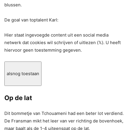
blussen.
De goal van toptalent Karl:
Hier staat ingevoegde content uit een social media
netwerk dat cookies wil schrijven of uitlezen (𝕏). U heeft
hiervoor geen toestemming gegeven.
alsnog toestaan
Op de lat
Dit bommetje van Tchouameni had een beter lot verdiend.
De Fransman mikt het leer van ver richting de bovenhoek,
maar baalt als de 1-4 uiteenspat op de lat.