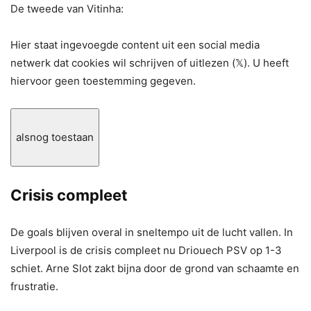
De tweede van Vitinha:
Hier staat ingevoegde content uit een social media
netwerk dat cookies wil schrijven of uitlezen (𝕏). U heeft
hiervoor geen toestemming gegeven.
alsnog toestaan
Crisis compleet
De goals blijven overal in sneltempo uit de lucht vallen. In
Liverpool is de crisis compleet nu Driouech PSV op 1-3
schiet. Arne Slot zakt bijna door de grond van schaamte en
frustratie.