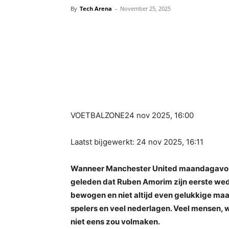
By
Tech Arena
-
November 25, 2025
VOETBALZONE
24 nov 2025, 16:00
Laatst bijgewerkt: 24 nov 2025, 16:11
Wanneer Manchester United maandagavond t
geleden dat Ruben Amorim zijn eerste weds
bewogen en niet altijd even gelukkige ma
spelers en veel nederlagen. Veel mensen, w
niet eens zou volmaken.