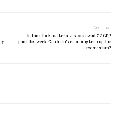
Next article
o-
Indian stock market investors await Q2 GDP
ay
print this week: Can India’s economy keep up the
momentum?