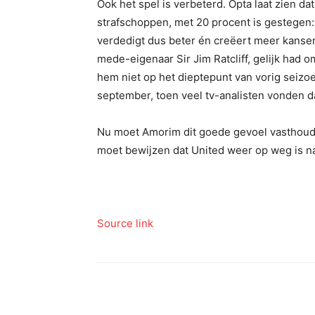
Ook het spel is verbeterd. Opta laat zien da
strafschoppen, met 20 procent is gestegen: 
verdedigt dus beter én creëert meer kansen.
mede-eigenaar Sir Jim Ratcliff, gelijk had
hem niet op het dieptepunt van vorig seizoe
september, toen veel tv-analisten vonden d
Nu moet Amorim dit goede gevoel vasthouden 
moet bewijzen dat United weer op weg is na
Source link