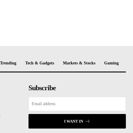
Trending
Tech & Gadgets
Markets & Stocks
Gaming
Subscribe
t
I WANT IN