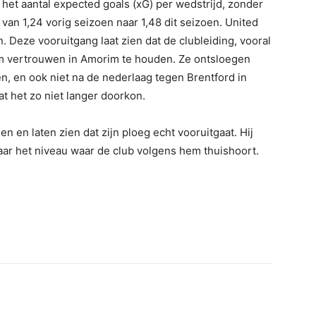
t het aantal expected goals (xG) per wedstrijd, zonder
van 1,24 vorig seizoen naar 1,48 dit seizoen. United
 Deze vooruitgang laat zien dat de clubleiding, vooral
 om vertrouwen in Amorim te houden. Ze ontsloegen
n, en ook niet na de nederlaag tegen Brentford in
at het zo niet langer doorkon.
en laten zien dat zijn ploeg echt vooruitgaat. Hij
ar het niveau waar de club volgens hem thuishoort.