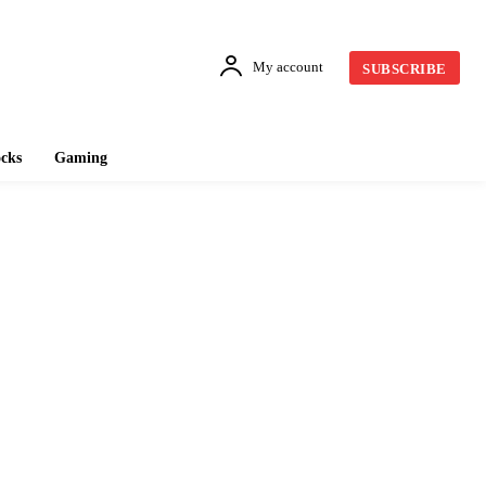
My account
SUBSCRIBE
cks
Gaming