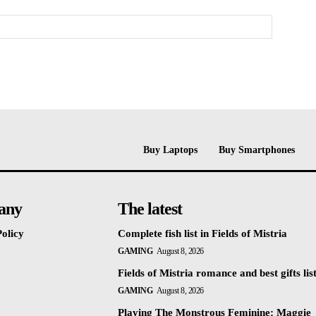
Buy Laptops
Buy Smartphones
any
The latest
olicy
Complete fish list in Fields of Mistria
GAMING
August 8, 2026
Fields of Mistria romance and best gifts lis
GAMING
August 8, 2026
Playing The Monstrous Feminine: Maggie