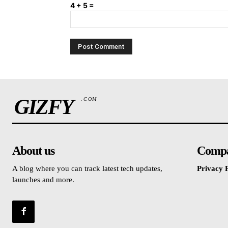
4 + 5 =
GIZFY
.COM
About us
Comp
A blog where you can track latest tech updates,
Privacy P
launches and more.