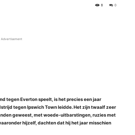
8
0
Advertisement
egen Everton speelt, is het precies een jaar
trijd tegen Ipswich Town leidde. Het zijn twaalf zeer
anden geweest, met woede-uitbarstingen, ruzies met
aaronder hijzelf, dachten dat hij het jaar misschien