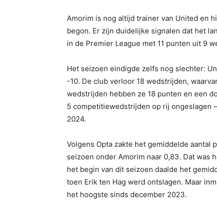
Amorim is nog altijd trainer van United en hi
begon. Er zijn duidelijke signalen dat het l
in de Premier League met 11 punten uit 9 w
Het seizoen eindigde zelfs nog slechter: U
-10. De club verloor 18 wedstrijden, waarva
wedstrijden hebben ze 18 punten en een doe
5 competitiewedstrijden op rij ongeslagen 
2024.
Volgens Opta zakte het gemiddelde aantal p
seizoen onder Amorim naar 0,83. Dat was he
het begin van dit seizoen daalde het gemidd
toen Erik ten Hag werd ontslagen. Maar inmi
het hoogste sinds december 2023.