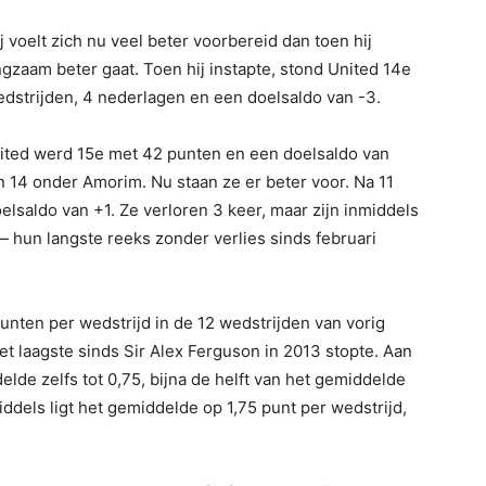
j voelt zich nu veel beter voorbereid dan toen hij
angzaam beter gaat. Toen hij instapte, stond United 14e
edstrijden, 4 nederlagen en een doelsaldo van -3.
nited werd 15e met 42 punten en een doelsaldo van
n 14 onder Amorim. Nu staan ze er beter voor. Na 11
lsaldo van +1. Ze verloren 3 keer, maar zijn inmiddels
— hun langste reeks zonder verlies sinds februari
unten per wedstrijd in de 12 wedstrijden van vorig
t laagste sinds Sir Alex Ferguson in 2013 stopte. Aan
elde zelfs tot 0,75, bijna de helft van het gemiddelde
ddels ligt het gemiddelde op 1,75 punt per wedstrijd,